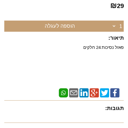
₪
29
הוספה לעגלה
תיאור:
פאזל נסיכות 24 חלקים
תגובות: