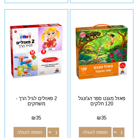
פאזל מגנט ספר הג'ונגל
2 פאזלים לגיל הרך -
120 חלקים
משחקים
₪
35
₪
35
הוספה לעגלה
הוספה לעגלה