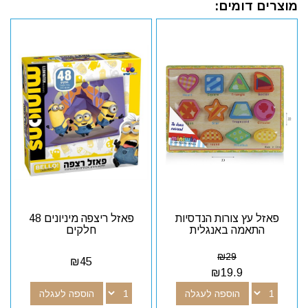
מוצרים דומים:
פאזל עץ צורות הנדסיות
פאזל ריצפה מיניונים 48
התאמה באנגלית
חלקים
₪
29
₪
45
₪
19.9
הוספה לעגלה
הוספה לעגלה