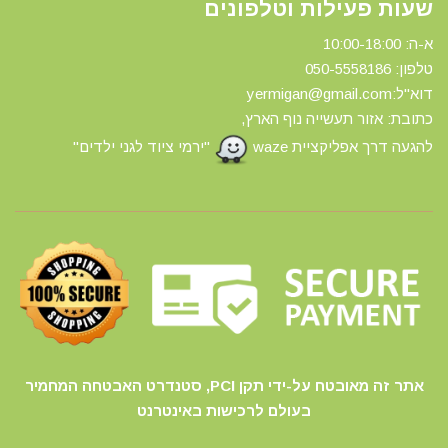
שעות פעילות וטלפונים
א-ה: 10:00-18:00
טלפון: 0
50-5558186
דוא"ל:yermigan@gmail.com
כתובת: אזור תעשייה נוף הארץ,
להגעה דרך אפליקציית waze
"ירמי ציוד לגני ילדים"
אתר זה מאובטח על-ידי תקן PCI, סטנדרט האבטחה המחמיר
בעולם לרכישות באינטרנט