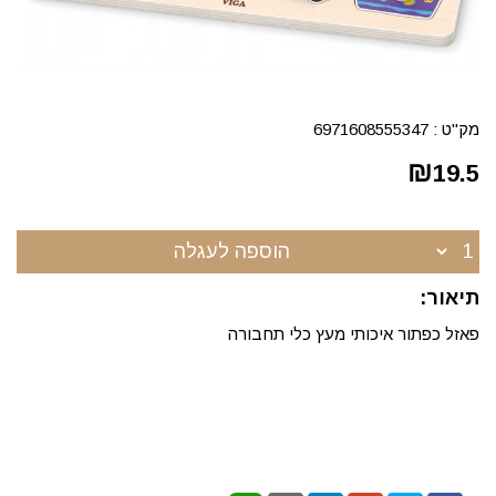
מק"ט :
6971608555347
₪
19.5
הוספה לעגלה
תיאור:
פאזל כפתור איכותי מעץ כלי תחבורה