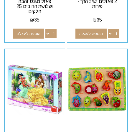
2 פאזלים לגיל הרך -
פאזל מגנט זהבה
פירות
ושלושת הדובים 25
חלקים
₪
35
₪
35
הוספה לעגלה
הוספה לעגלה