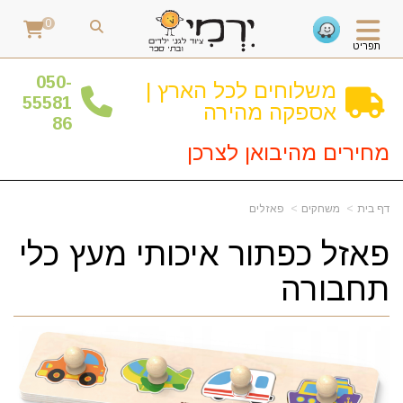
0
תפריט
0
50-
משלוחים לכל הארץ |
55581
אספקה מהירה
86
מחירים מהיבואן לצרכן
דף בית
משחקים
פאזלים
פאזל כפתור איכותי מעץ כלי
תחבורה