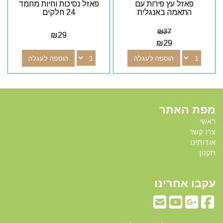
פאזל עץ פירות עם
פאזל נסיכות וחיות מחמד
התאמה באנגלית
24 חלקים
₪
37
₪
29
₪
29
הוספה לעגלה
הוספה לעגלה
מפת האתר
ראשי
צרו קשר
אודותינו
תקנון
עקבו אחרינו