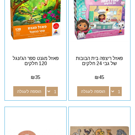
פאזל ריצפה בית הבובות
פאזל מגנט ספר הג'ונגל
של גבי 24 חלקים
120 חלקים
₪
35
₪
45
הוספה לעגלה
הוספה לעגלה