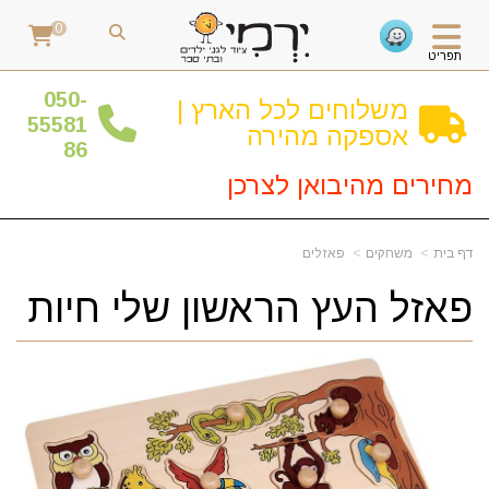
0
תפריט
0
50-
משלוחים לכל הארץ |
55581
אספקה מהירה
86
מחירים מהיבואן לצרכן
דף בית
משחקים
פאזלים
פאזל העץ הראשון שלי חיות