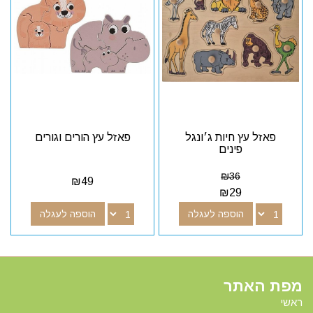
פאזל עץ חיות ג׳ונגל
פאזל עץ הורים וגורים
פינים
₪
36
₪
49
₪
29
הוספה לעגלה
הוספה לעגלה
מפת האתר
ראשי