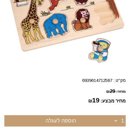
מק"ט :
6939614712587
29
מחיר:
₪
19
מחיר מבצע:
₪
הוספה לעגלה