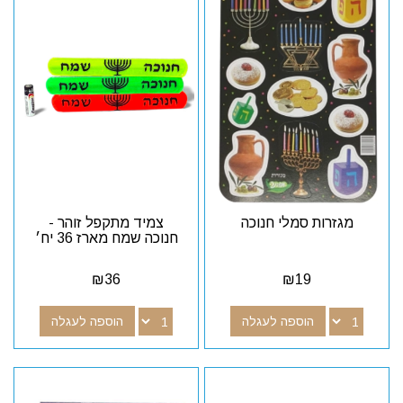
מגזרות סמלי חנוכה
צמיד מתקפל זוהר -
חנוכה שמח מארז 36 יח׳
₪
36
₪
19
הוספה לעגלה
הוספה לעגלה