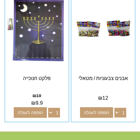
אבנים צבעוניות / מטאלי
פלקט חנוכייה
₪
19
₪
12
₪
9.9
הוספה לעגלה
הוספה לעגלה