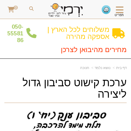
0
תפריט
0
50-
משלוחים לכל הארץ |
55581
אספקה מהירה
86
מחירים מהיבואן לצרכן
דף בית
נושא נלמד
חנוכה
ערכת קישוט סביבון גדול
ליצירה