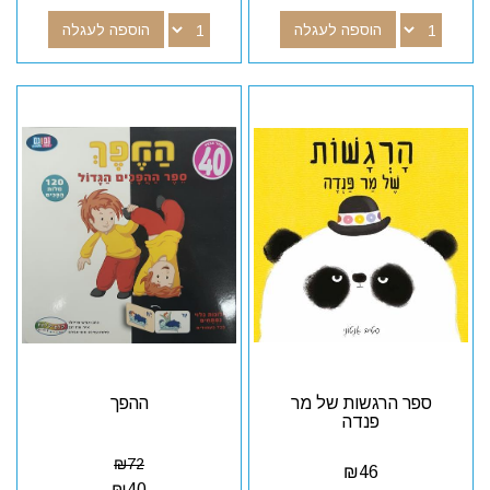
הוספה לעגלה
הוספה לעגלה
ספר הרגשות של מר
ההפך
פנדה
₪
72
₪
46
₪
40