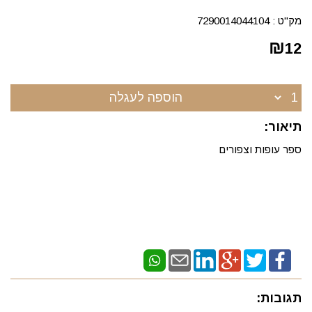
מק"ט :
7290014044104
₪
12
הוספה לעגלה
תיאור:
ספר עופות וצפורים
תגובות: