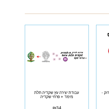
וק -
עבודת יצירה עץ שקדיה תלת
מימד + פרחי שקדיה
₪
34