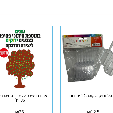
לסטיק שקופה 12 יחידות
עבודת יצירה עצים + פסיפס יר
36 יח׳
₪
36
₪
12.5