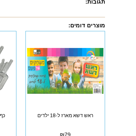
תגובות:
מוצרים דומים:
ראש דשא מארז ל-18 ילדים
כף פ
₪
79