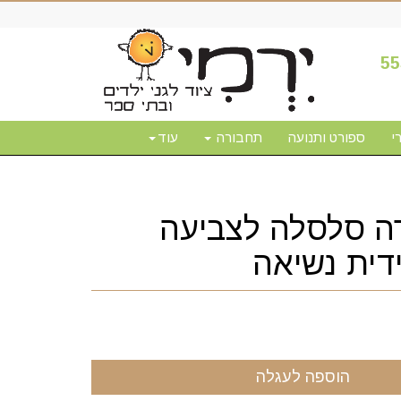
55
י
ספורט ותנועה
תחבורה
עוד
רה סלסלה לצביעה
דית נשיאה
הוספה לעגלה