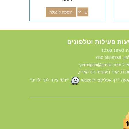
הוספה לעגלה
ות פעילות וטלפונים
10:00-18:
ון: 0
50-5558186
yermigan@gmail.
בת: אזור תעשייה נוף הארץ,
עה דרך אפליקציית waze
"ירמי ציוד לגני ילדים"