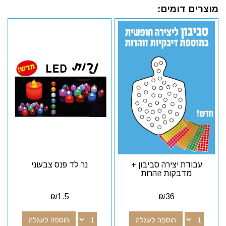
מוצרים דומים:
עבודת יצירה סביבון +
נר לד פנס צבעוני
מדבקות זוהרות
₪
1.5
₪
36
הוספה לעגלה
הוספה לעגלה