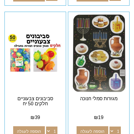
מגזרות סמלי חנוכה
סביבונים צבעוניים
חלקים 50 יח
₪
39
₪
19
הוספה לעגלה
הוספה לעגלה