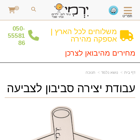
0
תפריט
0
50-
משלוחים לכל הארץ |
55581
אספקה מהירה
86
מחירים מהיבואן לצרכן
דף בית
נושא נלמד
חנוכה
עבודת יצירה סביבון לצביעה