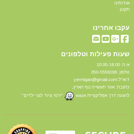
אודותינו
תקנון
עקבו אחרינו
שעות פעילות וטלפונים
א-ה: 10:00-18:00
טלפון: 0
50-5558186
דוא"ל:yermigan@gmail.com
כתובת: אזור תעשייה נוף הארץ,
להגעה דרך אפליקציית waze
"ירמי ציוד לגני ילדים"