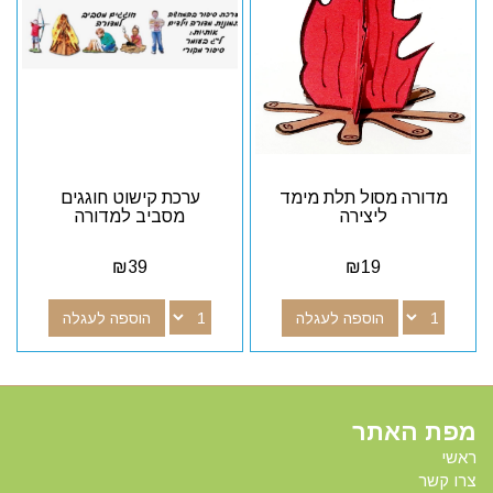
מדורה מסול תלת מימד
ערכת קישוט חוגגים
ליצירה
מסביב למדורה
₪
39
₪
19
הוספה לעגלה
הוספה לעגלה
מפת האתר
ראשי
צרו קשר