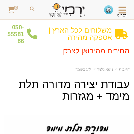
0
תפריט
0
50-
משלוחים לכל הארץ |
55581
אספקה מהירה
86
מחירים מהיבואן לצרכן
דף בית
נושא נלמד
ל"ג בעומר
עבודת יצירה מדורה תלת
מימד + מגזרות