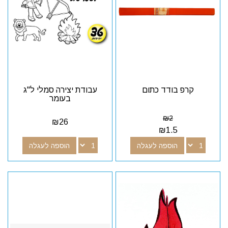
קרפ בודד כתום
עבודת יצירה סמלי ל"ג
בעומר
₪
2
₪
26
₪
1.5
הוספה לעגלה
הוספה לעגלה