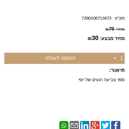
מק"ט :
7290106713673
70
מחיר:
₪
30
מחיר מבצע:
₪
הוספה לעגלה
תיאור:
ספר צביעה רגעים של יופי