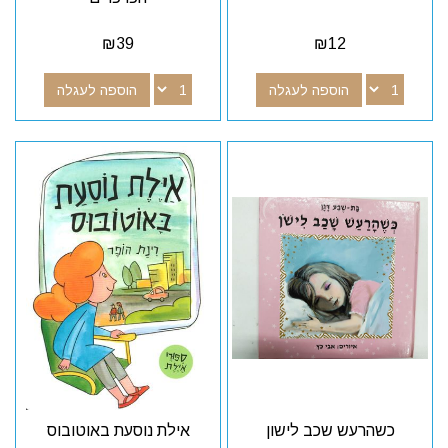
₪
39
₪
12
הוספה לעגלה
הוספה לעגלה
כשהרעש שכב לישון
אילת נוסעת באוטובוס