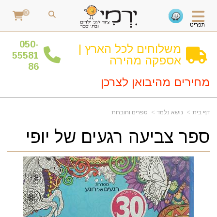
0
תפריט
0
50-
משלוחים לכל הארץ |
55581
אספקה מהירה
86
מחירים מהיבואן לצרכן
דף בית
נושא נלמד
ספרים וחוברות
ספר צביעה רגעים של יופי