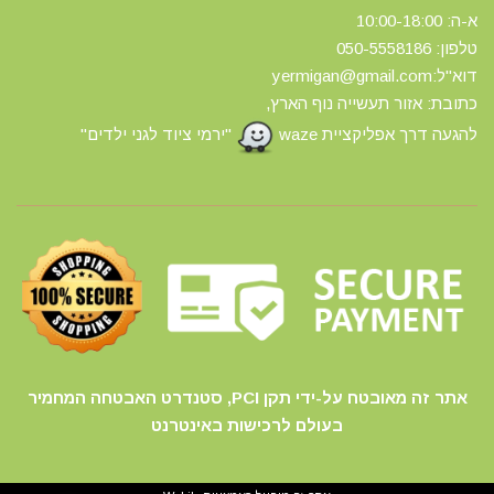
א-ה: 10:00-18:00
טלפון: 0
50-5558186
דוא"ל:yermigan@gmail.com
כתובת: אזור תעשייה נוף הארץ,
להגעה דרך אפליקציית waze
"ירמי ציוד לגני ילדים"
אתר זה מאובטח על-ידי תקן PCI, סטנדרט האבטחה המחמיר
בעולם לרכישות באינטרנט