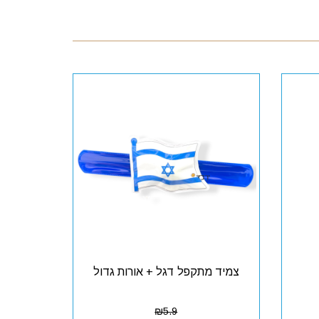
צמיד מתקפל דגל + אורות גדול
₪
5.9