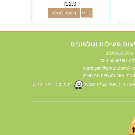
₪
2.9
הוספה לעגלה
ות פעילות וטלפונים
10:00-18:
ון: 0
50-5558186
yermigan@gmail.
בת: אזור תעשייה נוף הארץ,
עה דרך אפליקציית waze
"ירמי ציוד לגני ילדים"