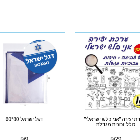
ת יצירה "אני בלש ישראלי"
דגל ישראל 80*60
כולל זכוכית מגדלת
₪
9
₪
29