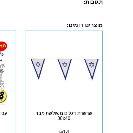
תגובות:
מוצרים דומים:
שרשרת דגלים משולשת מבד
עבוד
30x40
₪
14