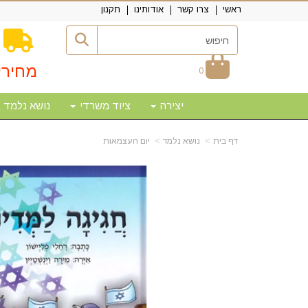
ראשי
צרו קשר
אודותינו
תקנון
מחירי
0
יצירה
ציוד משרדי
נושא נלמד
דף בית
נושא נלמד
יום העצמאות