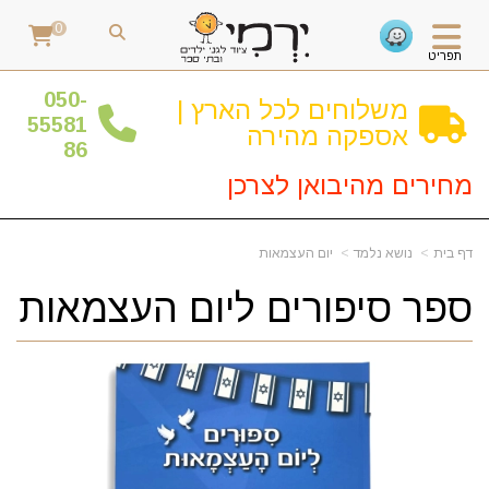
0
תפריט
0
50-
משלוחים לכל הארץ |
55581
אספקה מהירה
86
מחירים מהיבואן לצרכן
דף בית
נושא נלמד
יום העצמאות
ספר סיפורים ליום העצמאות