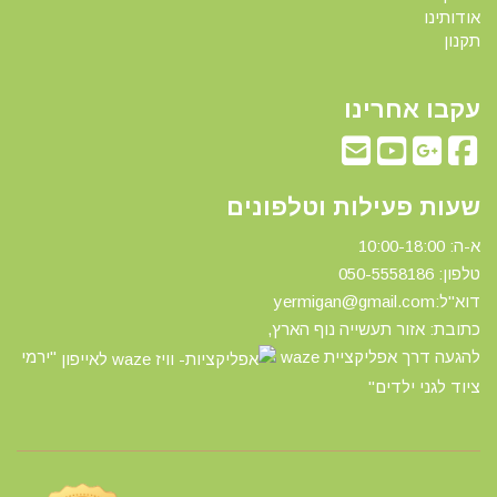
אודותינו
תקנון
עקבו אחרינו
שעות פעילות וטלפונים
א-ה: 10:00-18:00
טלפון: 0
50-5558186
דוא"ל:yermigan@gmail.com
כתובת: אזור תעשייה נוף הארץ,
להגעה דרך אפליקציית waze
"ירמי
ציוד לגני ילדים"