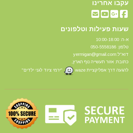
עקבו אחרינו
שעות פעילות וטלפונים
א-ה: 10:00-18:00
טלפון: 0
50-5558186
דוא"ל:yermigan@gmail.com
כתובת: אזור תעשייה נוף הארץ,
להגעה דרך אפליקציית waze
"ירמי ציוד לגני ילדים"