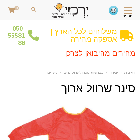
0
תפריט
0
50-
משלוחים לכל הארץ |
55581
אספקה מהירה
86
מחירים מהיבואן לצרכן
דף בית
יצירה
מברשות מכחולים וסינרים
סינרים
סינר שרוול ארוך