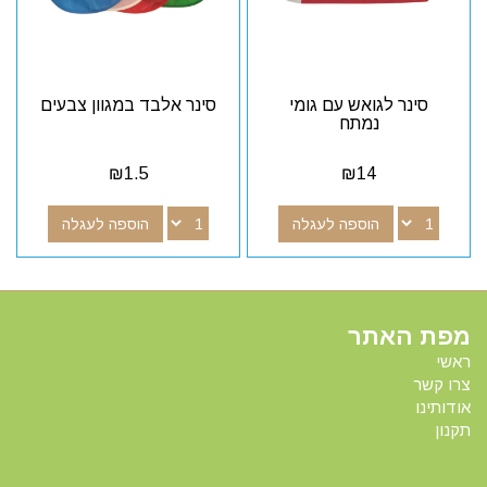
סינר לגואש עם גומי
סינר אלבד במגוון צבעים
נמתח
₪
1.5
₪
14
הוספה לעגלה
הוספה לעגלה
מפת האתר
ראשי
צרו קשר
אודותינו
תקנון