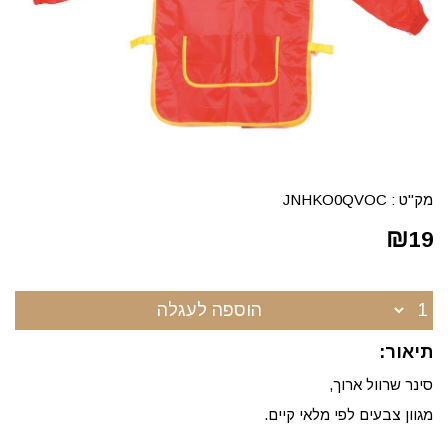
מק"ט :
JNHKO0QVOC
₪
19
הוספה לעגלה
תיאור:
סינר שרוול ארוך,
מגוון צבעים לפי מלאי קיים.