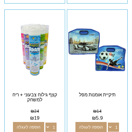
תיקיית אומנות מפל
קצף גילוח צבעוני + ריח
למשחק
₪
24
₪
14
₪
19
₪
5.9
הוספה לעגלה
הוספה לעגלה