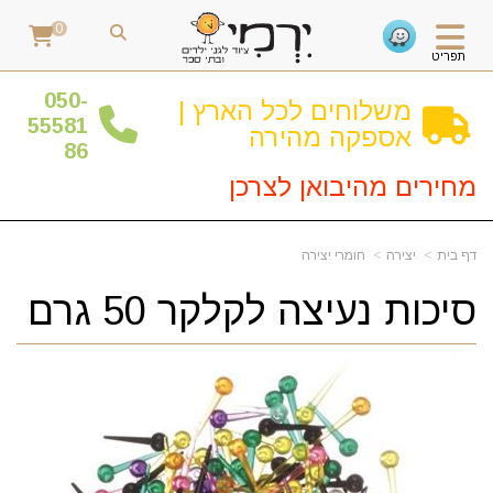
0
תפריט
0
50-
משלוחים לכל הארץ |
55581
אספקה מהירה
86
מחירים מהיבואן לצרכן
דף בית
יצירה
חומרי יצירה
סיכות נעיצה לקלקר 50 גרם