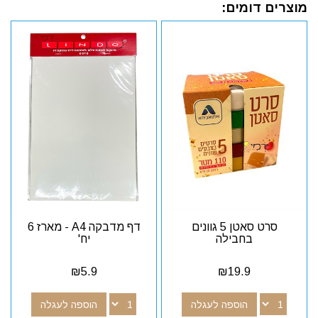
מוצרים דומים:
סרט סאטן 5 גוונים
דף מדבקה A4 - מארז 6
בחבילה
יח'
₪
5.9
₪
19.9
הוספה לעגלה
הוספה לעגלה