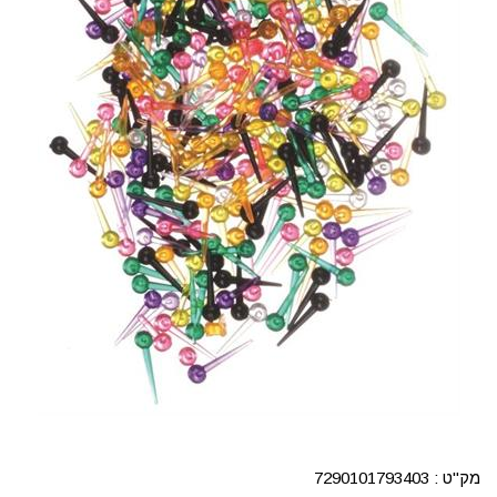
מק"ט :
7290101793403