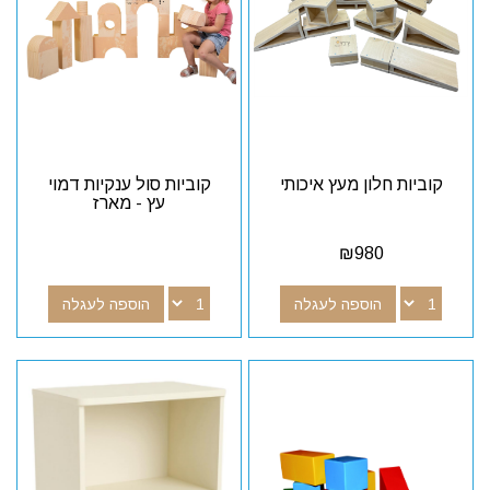
קוביות חלון מעץ איכותי
קוביות סול ענקיות דמוי
עץ - מארז
₪
980
הוספה לעגלה
הוספה לעגלה