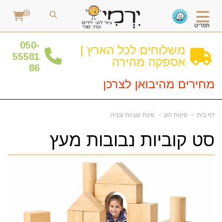
0
תפריט
0
50-
משלוחים לכל הארץ |
55581
אספקה מהירה
86
מחירים מהיבואן לצרכן
דף בית
פינות הגן
פינת קוביות ובניה
סט קוביות נבובות מעץ