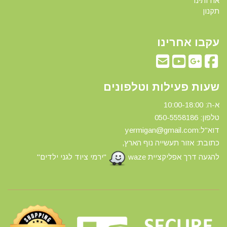
אודותינו
תקנון
עקבו אחרינו
שעות פעילות וטלפונים
א-ה: 10:00-18:00
טלפון: 0
50-5558186
דוא"ל:yermigan@gmail.com
כתובת: אזור תעשייה נוף הארץ,
להגעה דרך אפליקציית waze
"ירמי ציוד לגני ילדים"