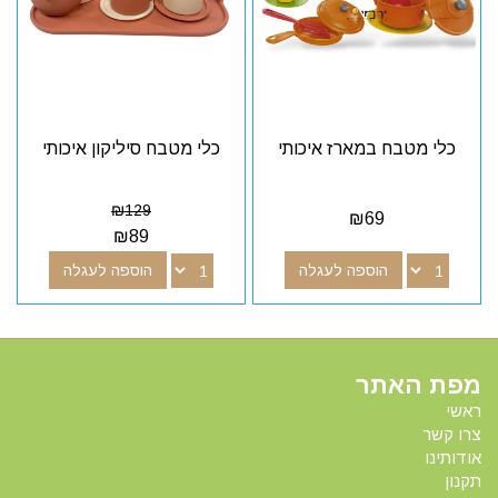
כלי מטבח במארז איכותי
כלי מטבח סיליקון איכותי
₪
129
₪
69
₪
89
הוספה לעגלה
הוספה לעגלה
מפת האתר
ראשי
צרו קשר
אודותינו
תקנון