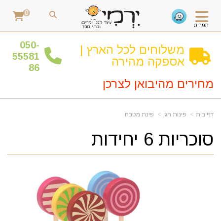
0
תפריט
0
50-
משלוחים לכל הארץ |
55581
אספקה מהירה
86
מחירים מהיבואן לצרכן
דף בית
פינות הגן
פינת מטבח
סוכריות 6 יחידות