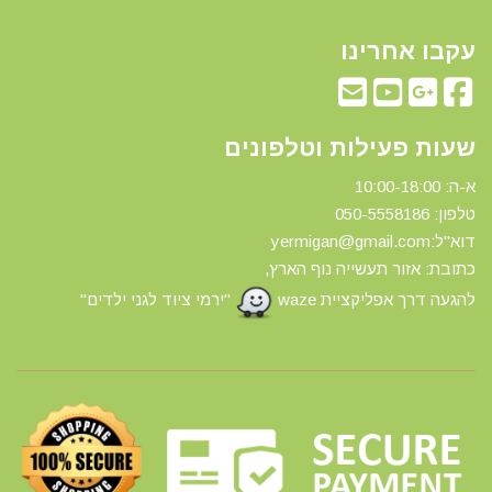
עקבו אחרינו
שעות פעילות וטלפונים
א-ה: 10:00-18:00
טלפון: 0
50-5558186
דוא"ל:yermigan@gmail.com
כתובת: אזור תעשייה נוף הארץ,
להגעה דרך אפליקציית waze
"ירמי ציוד לגני ילדים"