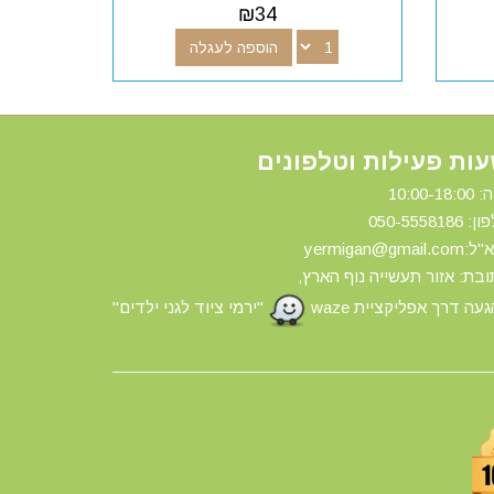
₪
34
הוספה לעגלה
ות פעילות וטלפונים
10:00-18:
ון: 0
50-5558186
yermigan@gmail.
בת: אזור תעשייה נוף הארץ,
עה דרך אפליקציית waze
"ירמי ציוד לגני ילדים"