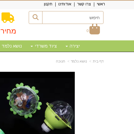
ראשי
צרו קשר
אודותינו
תקנון
מחירי
0
יצירה
ציוד משרדי
נושא נלמד
דף בית
נושא נלמד
חנוכה