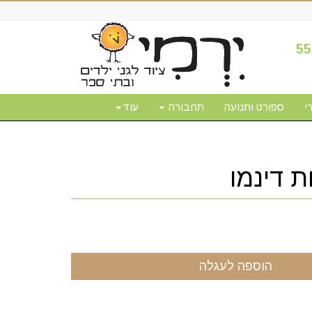
55
י
ספורט ותנועה
תחבורה
עוד
ת דינמו
הוספה לעגלה