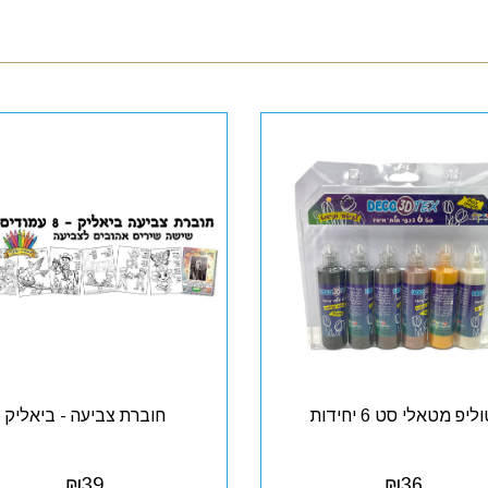
ליפ מטאלי סט 6 יחידות
חוברת צביעה - ביאליק
₪
39
₪
36