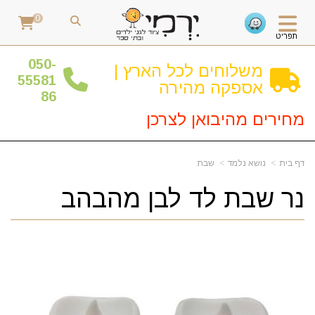
0
תפריט
0
50-
משלוחים לכל הארץ |
55581
אספקה מהירה
86
מחירים מהיבואן לצרכן
דף בית
נושא נלמד
שבת
נר שבת לד לבן מהבהב