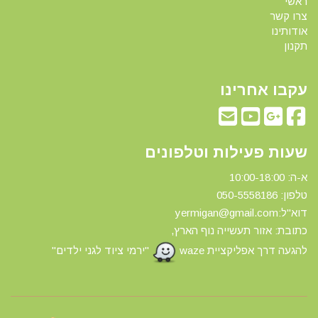
ראשי
צרו קשר
אודותינו
תקנון
עקבו אחרינו
שעות פעילות וטלפונים
א-ה: 10:00-18:00
טלפון: 0
50-5558186
דוא"ל:yermigan@gmail.com
כתובת: אזור תעשייה נוף הארץ,
להגעה דרך אפליקציית waze
"ירמי ציוד לגני ילדים"