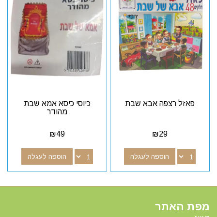
פאזל רצפה אבא שבת
כיוסי כיסא אמא שבת
מהודר
₪
49
₪
29
הוספה לעגלה
הוספה לעגלה
מפת האתר