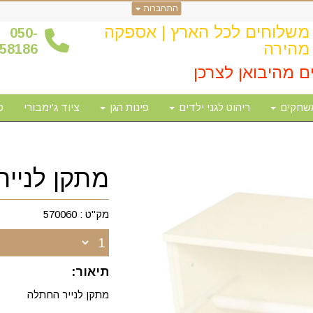
התחברות
משלוחים לכל הארץ | אספקה
0
50-
מהירה
58186
ם מהיבואן לצרכן
שחקים
ריהוט לגני ילדים
פינות הגן
ציוד ג'ימבורי
ס
מתקן לניי
מק"ט :
570060
תיאור:
מתקן לנייר החתלה