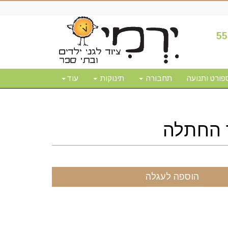
55
פורט ותנועה
תחבורה
תינוקות
עוד
ר החתלה
הוספה לעגלה