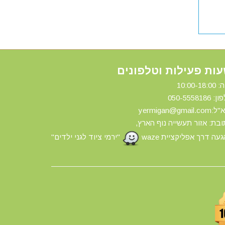
ות פעילות וטלפונים
10:00-18:
ון: 0
50-5558186
yermigan@gmail.
בת: אזור תעשייה נוף הארץ,
עה דרך אפליקציית waze
"ירמי ציוד לגני ילדים"