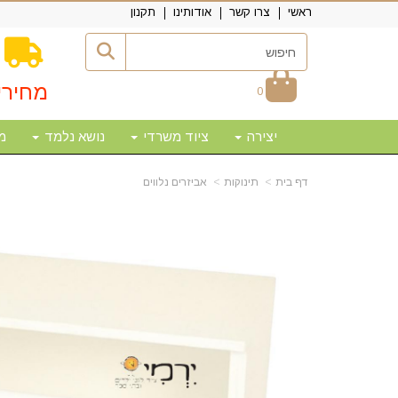
ראשי
צרו קשר
אודותינו
תקנון
מחירי
0
יצירה
ציוד משרדי
נושא נלמד
מ
דף בית
תינוקות
אביזרים נלווים