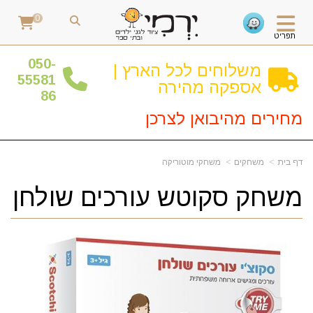
0
תפריט
0
50-
משלוחים לכל הארץ |
55581
אספקה מהירה
86
מחירים מהיבואן לצרכן
דף בית
משחקים
משחקי מוטוריקה
משחק סקוטש עורכים שולחן