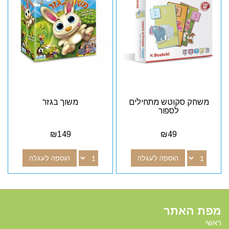
משחק סקוטש מתחילים
משוך בגזר
לספור
₪
149
₪
49
הוספה לעגלה
הוספה לעגלה
מפת האתר
ראשי