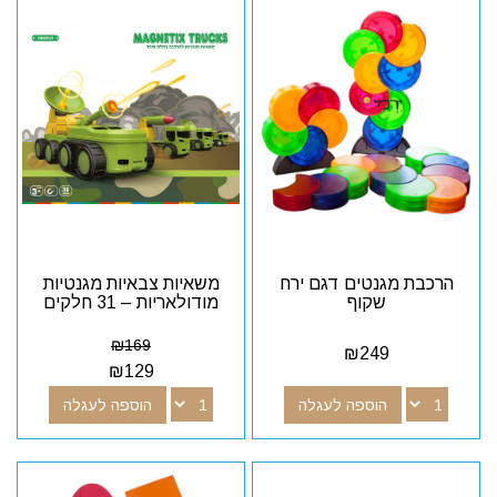
הרכבת מגנטים דגם ירח
משאיות צבאיות מגנטיות
שקוף
מודולאריות – 31 חלקים
₪
169
₪
249
₪
129
הוספה לעגלה
הוספה לעגלה