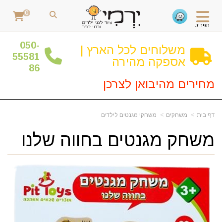
0
תפריט
0
50-
משלוחים לכל הארץ |
55581
אספקה מהירה
86
מחירים מהיבואן לצרכן
דף בית
משחקים
משחקי מגנטים לילדים
משחק מגנטים בחווה שלנו