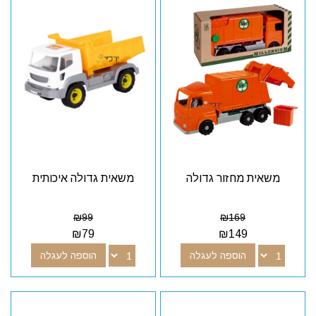
משאית מחזור גדולה
משאית גדולה איכותית
₪
99
₪
169
₪
79
₪
149
הוספה לעגלה
הוספה לעגלה