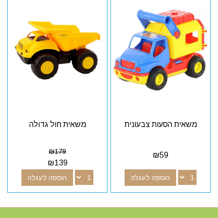
משאית הסעות צבעונית
משאית חול גדולה
₪
179
₪
59
₪
139
הוספה לעגלה
הוספה לעגלה