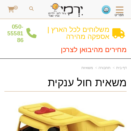
0
תפריט
0
50-
משלוחים לכל הארץ |
55581
אספקה מהירה
86
מחירים מהיבואן לצרכן
דף בית
תחבורה
משאיות
משאית חול ענקית