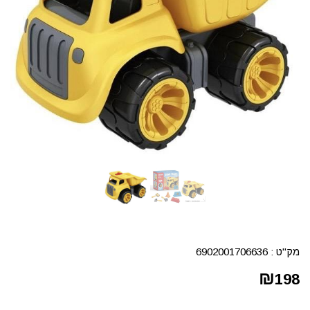
מק"ט :
6902001706636
₪
198