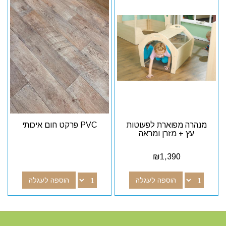
מנהרה מפוארת לפעוטות
PVC פרקט חום איכותי
עץ + מזרן ומראה
₪
1,390
הוספה לעגלה
הוספה לעגלה