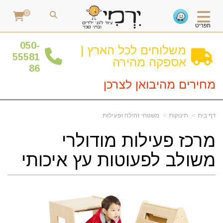
0
תפריט
0
50-
משלוחים לכל הארץ |
55581
אספקה מהירה
86
מחירים מהיבואן לצרכן
דף בית
תינוקות
משטחי זחילה ופעילות
מרכז פעילות מודולרי
משולב לפעוטות עץ איכותי