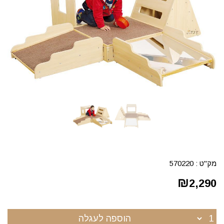
מק"ט :
570220
₪
2,290
הוספה לעגלה