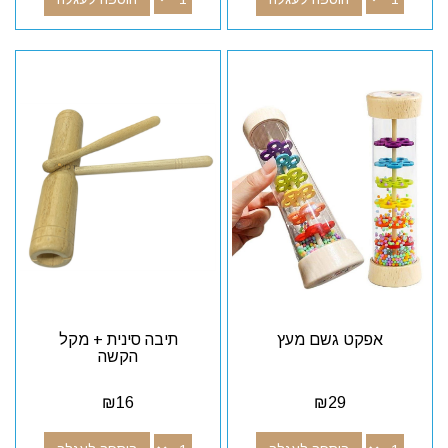
אפקט גשם מעץ
תיבה סינית + מקל
הקשה
₪
16
₪
29