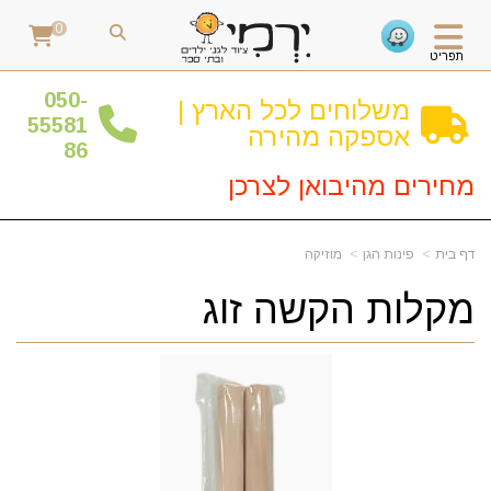
0
תפריט
0
50-
משלוחים לכל הארץ |
55581
אספקה מהירה
86
מחירים מהיבואן לצרכן
דף בית
פינות הגן
מוזיקה
מקלות הקשה זוג