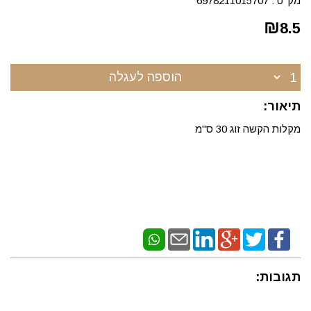
מק"ט :
6978211015707
₪
8.5
הוספה לעגלה
תיאור:
מקלות הקשה זוג 30 ס"מ
תגובות: