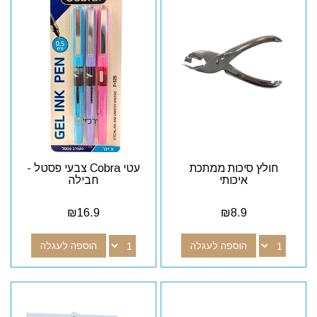
חולץ סיכות ממתכת
עטי Cobra צבעי פסטל -
איכותי
חבילה
₪
16.9
₪
8.9
הוספה לעגלה
הוספה לעגלה