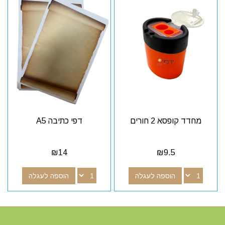
מחדד קופסא 2 חורים
דפי כתיבה A5
₪
14
₪
9.5
הוספה לעגלה
הוספה לעגלה