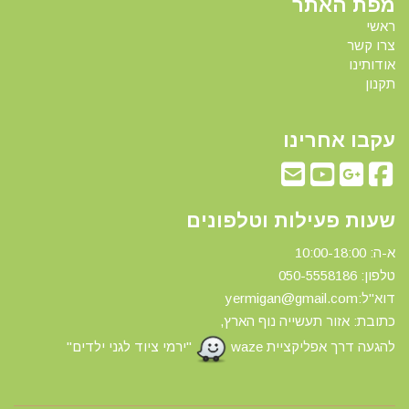
מפת האתר
ראשי
צרו קשר
אודותינו
תקנון
עקבו אחרינו
שעות פעילות וטלפונים
א-ה: 10:00-18:00
טלפון: 0
50-5558186
דוא"ל:yermigan@gmail.com
כתובת: אזור תעשייה נוף הארץ,
להגעה דרך אפליקציית waze
"ירמי ציוד לגני ילדים"