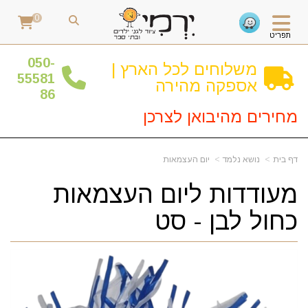
0
תפריט
0
50-
משלוחים לכל הארץ |
55581
אספקה מהירה
86
מחירים מהיבואן לצרכן
דף בית
נושא נלמד
יום העצמאות
מעודדות ליום העצמאות
כחול לבן - סט