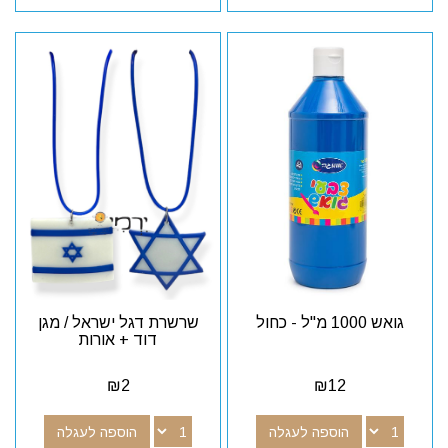
גואש 1000 מ"ל - כחול
שרשרת דגל ישראל / מגן
דוד + אורות
₪
2
₪
12
הוספה לעגלה
הוספה לעגלה