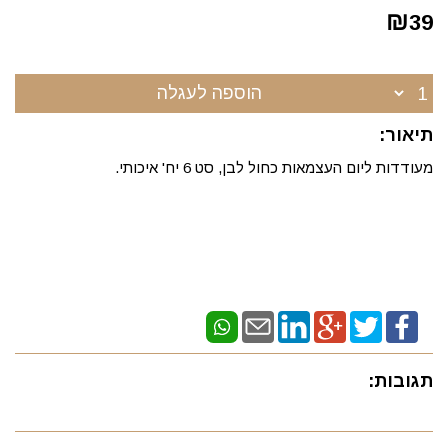
₪
39
הוספה לעגלה
תיאור:
מעודדות ליום העצמאות כחול לבן, סט 6 יח' איכותי.
תגובות: