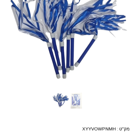
מק"ט :
XYYVOWPNMH