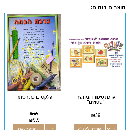
מוצרים דומים:
ערכת סיפור והמחשה
פלקט ברכת הכיתה
"שטוזים"
₪
16
₪
39
₪
9.9
הוספה לעגלה
הוספה לעגלה