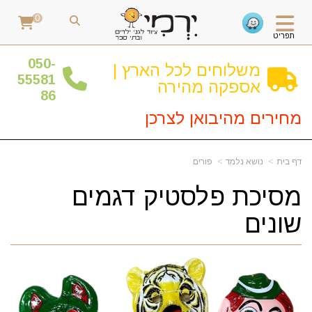
0
תפריט
0
50-
משלוחים לכל הארץ |
55581
אספקה מהירה
86
מחירים מהיבואן לצרכן
דף בית
נושא נלמד
פורים
מסיכת פלסטיק דגמים
שונים