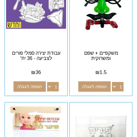
משקפיים + שפם
עבודת יצירה סמלי פורים
ומשרוקית
לצביעה - 36 יח'
₪
36
₪
1.5
הוספה לעגלה
הוספה לעגלה