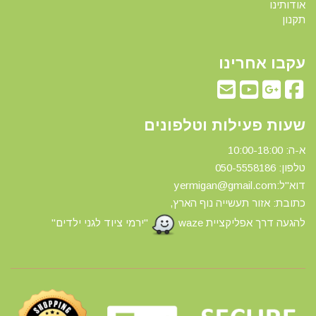
אודותינו
תקנון
עקבו אחרינו
שעות פעילות וטלפונים
א-ה: 10:00-18:00
טלפון: 0
50-5558186
דוא"ל:yermigan@gmail.com
כתובת: אזור תעשייה נוף הארץ,
להגעה דרך אפליקציית waze
"ירמי ציוד לגני ילדים"