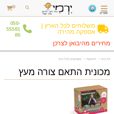
0
תפריט
0
50-
משלוחים לכל הארץ |
55581
אספקה מהירה
86
מחירים מהיבואן לצרכן
דף בית
תינוקות
משחקים לגיל הרך
מכונית התאם צורה מעץ