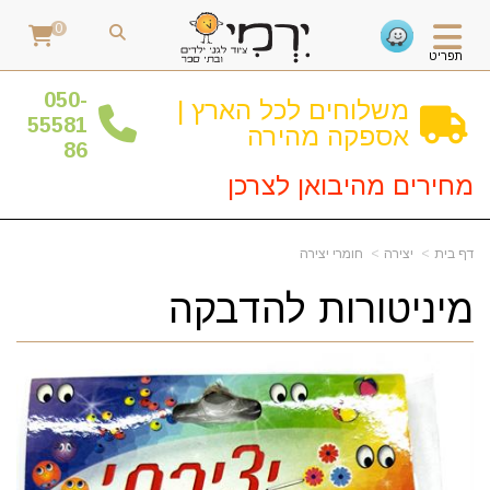
0
תפריט
0
50-
משלוחים לכל הארץ |
55581
אספקה מהירה
86
מחירים מהיבואן לצרכן
דף בית
יצירה
חומרי יצירה
מיניטורות להדבקה