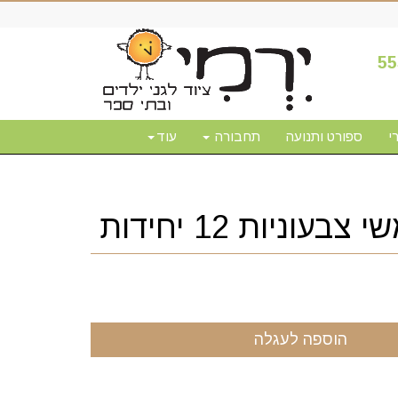
55
י
ספורט ותנועה
תחבורה
עוד
וניות 12 יחידות
הוספה לעגלה