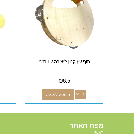
תוף עץ קטן ליצירה 12 ס"מ
ד
₪
6.5
הוספה לעגלה
מפת האתר
ראשי