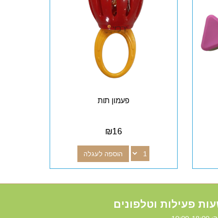
פעמון תות
₪
16
הוספה לעגלה
ות פעילות וטלפונים