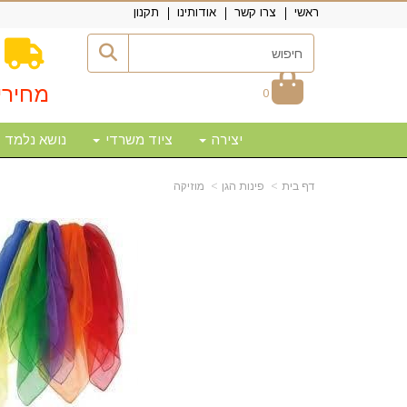
ראשי
צרו קשר
אודותינו
תקנון
מחירי
0
יצירה
ציוד משרדי
נושא נלמד
דף בית
פינות הגן
מוזיקה