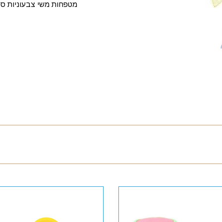
מטפחות משי צבעוניות סט 12 יחידו