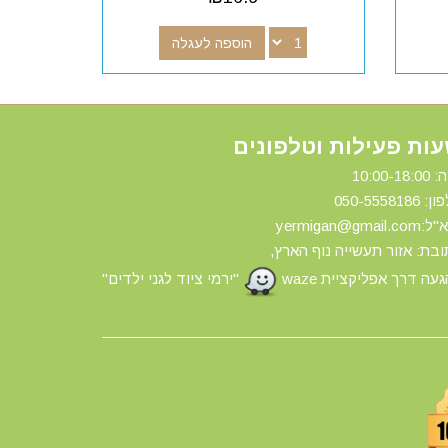
הוספה לעגלה
ות פעילות וטלפונים
10:00-18:
ון: 0
50-5558186
yermigan@gmail.
בת: אזור תעשייה נוף הארץ,
עה דרך אפליקציית waze
"ירמי ציוד לגני ילדים"