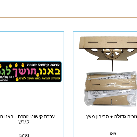
וכיה גדולה + סביבון מעץ
ערכת קישוט זוהרת - באנו ח
לגרש
₪
5
₪
39