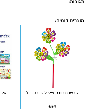
תגובות:
מוצרים דומים:
שבשבת רוח סמיילי להרכבה - יח'
אלבו
₪
2.9