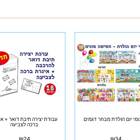
מי יום הולדת מבחר דגמים
עבודת יצירה תיבת דואר + אי
ברכה לצביעה
₪
24
₪
34