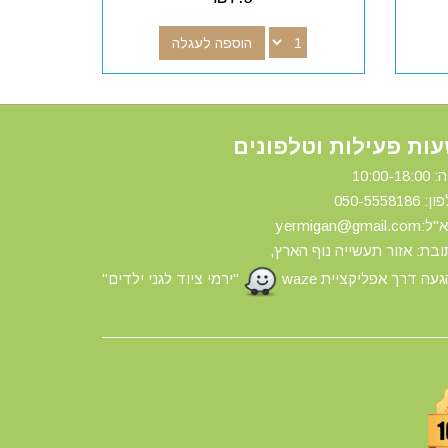
הוספה לעגלה
ות פעילות וטלפונים
10:00-18:
ון: 0
50-5558186
yermigan@gmail.
בת: אזור תעשייה נוף הארץ,
עה דרך אפליקציית waze
"ירמי ציוד לגני ילדים"