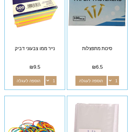
סיכות מתפצלות
נייר ממו צבעוני דביק
₪
9.5
₪
6.5
הוספה לעגלה
הוספה לעגלה