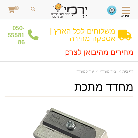
0
תפריט
0
50-
משלוחים לכל הארץ |
55581
אספקה מהירה
86
מחירים מהיבואן לצרכן
דף בית
ציוד משרדי
עוד למשרד
מחדד מתכת