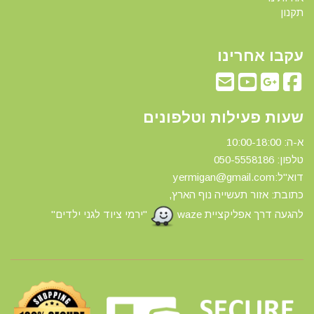
תקנון
עקבו אחרינו
שעות פעילות וטלפונים
א-ה: 10:00-18:00
טלפון: 0
50-5558186
דוא"ל:yermigan@gmail.com
כתובת: אזור תעשייה נוף הארץ,
להגעה דרך אפליקציית waze
"ירמי ציוד לגני ילדים"