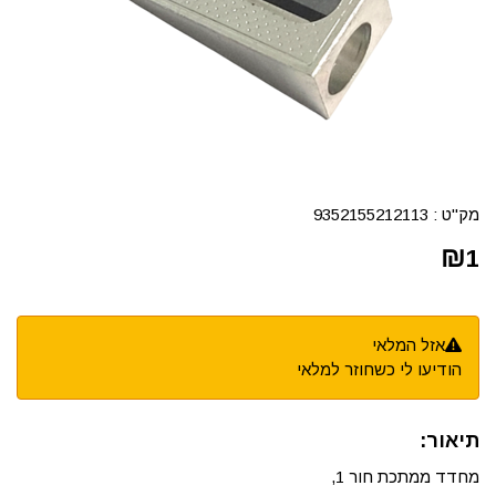
מק"ט :
9352155212113
₪
1
אזל המלאי
הודיעו לי כשחוזר למלאי
תיאור:
מחדד ממתכת חור 1,