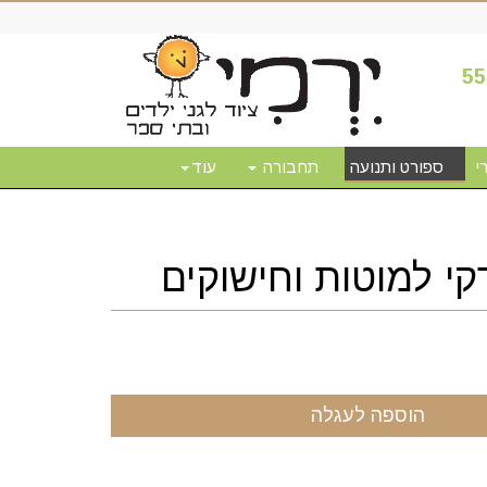
55
י
ספורט ותנועה
תחבורה
עוד
י למוטות וחישוקים
הוספה לעגלה