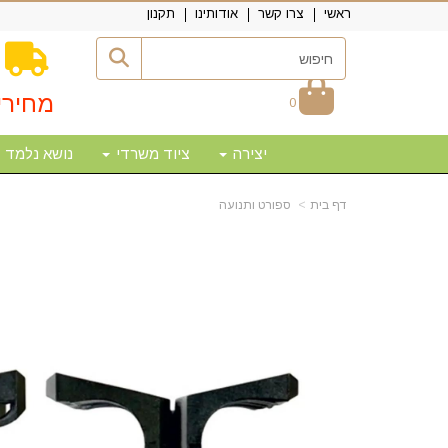
ראשי
צרו קשר
אודותינו
תקנון
מחירי
0
יצירה
ציוד משרדי
נושא נלמד
דף בית
ספורט ותנועה