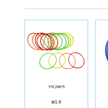
חישוק מיני
₪
1.9