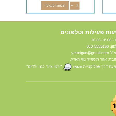
הוספה לעגלה
ות פעילות וטלפונים
10:00-18:
ון: 0
50-5558186
yermigan@gmail.
בת: אזור תעשייה נוף הארץ,
עה דרך אפליקציית waze
"ירמי ציוד לגני ילדים"