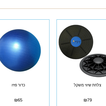
צלחת שיווי משקל
כדור פזיו
₪
65
₪
79