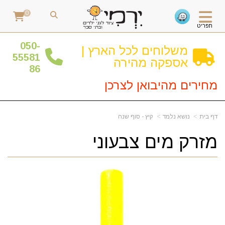
0
תפריט
0
50-
משלוחים לכל הארץ |
55581
אספקה מהירה
86
מחירים מהיבואן לצרכן
דף בית
נושא נלמד
קיץ - סוף שנה
מזרק מים צבעוני