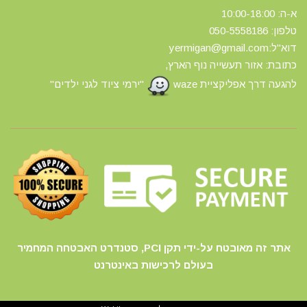
א-ה: 10:00-18:00
טלפון: 0
50-5558186
דוא"ל:yermigan@gmail.com
כתובת: אזור תעשייה נוף הארץ,
להגעה דרך אפליקציית waze
"ירמי ציוד לגני ילדים"
אתר זה מאובטח על-ידי תקן PCI, סטנדרט האבטחה המחמיר
בעולם לרכישות באינטרנט