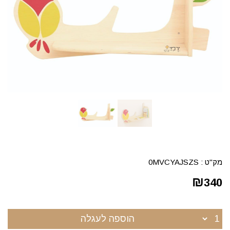
מק"ט :
0MVCYAJSZS
₪
340
הוספה לעגלה