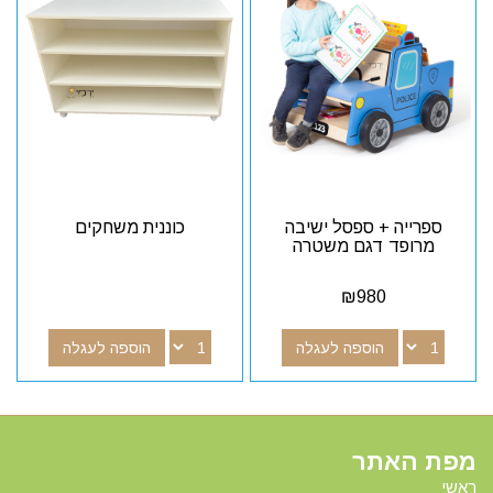
ספרייה + ספסל ישיבה
כוננית משחקים
מרופד דגם משטרה
₪
980
הוספה לעגלה
הוספה לעגלה
מפת האתר
ראשי