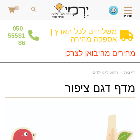
0
תפריט
0
50-
משלוחים לכל הארץ |
55581
אספקה מהירה
86
מחירים מהיבואן לצרכן
דף בית
ריהוט לגני ילדים
מדף דגם ציפור