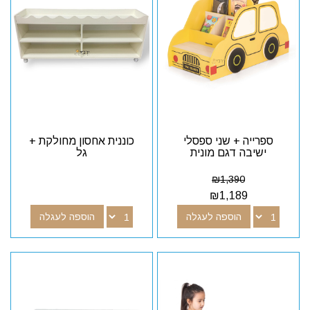
ספרייה + שני ספסלי
כוננית אחסון מחולקת +
ישיבה דגם מונית
גל
₪
1,390
₪
1,189
הוספה לעגלה
הוספה לעגלה