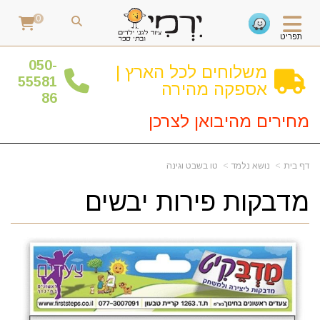
0
תפריט
0
50-
משלוחים לכל הארץ |
55581
אספקה מהירה
86
מחירים מהיבואן לצרכן
דף בית
נושא נלמד
טו בשבט וגינה
מדבקות פירות יבשים