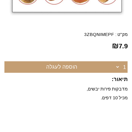
מק"ט :
3ZBQNIMEPF
₪
7.9
הוספה לעגלה
תיאור:
מדבקות פירות יבשים,
מכיל 10 דפים.