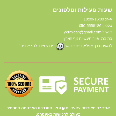
שעות פעילות וטלפונים
א-ה: 10:00-18:00
טלפון: 0
50-5558186
דוא"ל:yermigan@gmail.com
כתובת: אזור תעשייה נוף הארץ,
להגעה דרך אפליקציית waze
"ירמי ציוד לגני ילדים"
אתר זה מאובטח על-ידי תקן PCI, סטנדרט האבטחה המחמיר
בעולם לרכישות באינטרנט