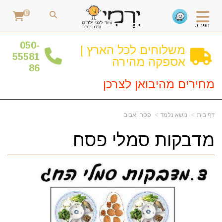
0
תפריט
0
50-
משלוחים לכל הארץ |
55581
אספקה מהירה
86
מחירים מהיבואן לצרכן
דף בית
נושא נלמד
פסח ואביב
מדבקות סמלי פסח