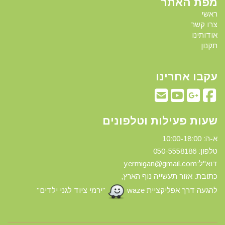
מפת האתר
ראשי
צרו קשר
אודותינו
תקנון
עקבו אחרינו
שעות פעילות וטלפונים
א-ה: 10:00-18:00
טלפון: 0
50-5558186
דוא"ל:yermigan@gmail.com
כתובת: אזור תעשייה נוף הארץ,
להגעה דרך אפליקציית waze
"ירמי ציוד לגני ילדים"