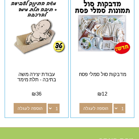
מדבקות סול סמלי פסח
עבודת יצירה משה
בתיבה - תלת מימד
₪
36
₪
12
הוספה לעגלה
הוספה לעגלה