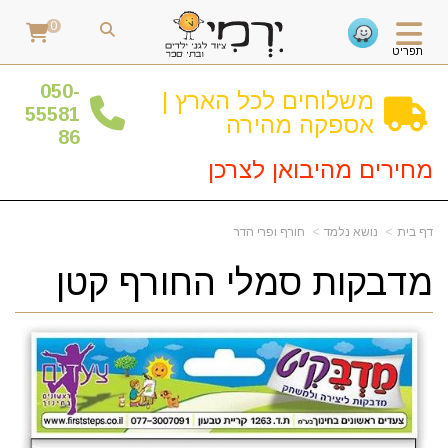
0
תפריט
0
50-
משלוחים לכל הארץ |
55581
אספקה מהירה
86
מחירים מהיבואן לצרכן
דף בית
נושא נלמד
חורף ופרי הדר
מדבקות סמלי החורף קטן