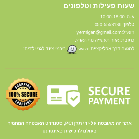
שעות פעילות וטלפונים
א-ה: 10:00-18:00
טלפון: 0
50-5558186
דוא"ל:yermigan@gmail.com
כתובת: אזור תעשייה נוף הארץ,
להגעה דרך אפליקציית waze
"ירמי ציוד לגני ילדים"
אתר זה מאובטח על-ידי תקן PCI, סטנדרט האבטחה המחמיר
בעולם לרכישות באינטרנט