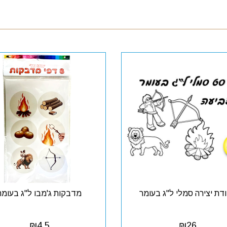
דת יצירה סמלי ל"ג בעומר
מדבקות ג'מבו ל"ג בעומר
₪
4.5
₪
26