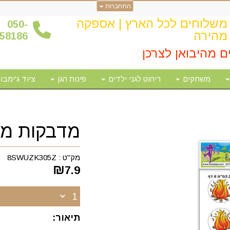
התחברות
משלוחים לכל הארץ | אספקה
0
50-
מהירה
58186
ם מהיבואן לצרכן
משחקים
ריהוט לגני ילדים
פינות הגן
ציוד ג'ימבור
מדבקות מד
מק"ט :
8SWUZK305Z
₪
7.9
תיאור: