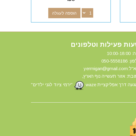
הוספה לעגלה
ות פעילות וטלפונים
10:00-18:
ון: 0
50-5558186
yermigan@gmail.
בת: אזור תעשייה נוף הארץ,
עה דרך אפליקציית waze
"ירמי ציוד לגני ילדים"