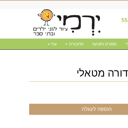
55
י
ספורט ותנועה
תחבורה
עוד
ורה מטאלי
הוספה לעגלה