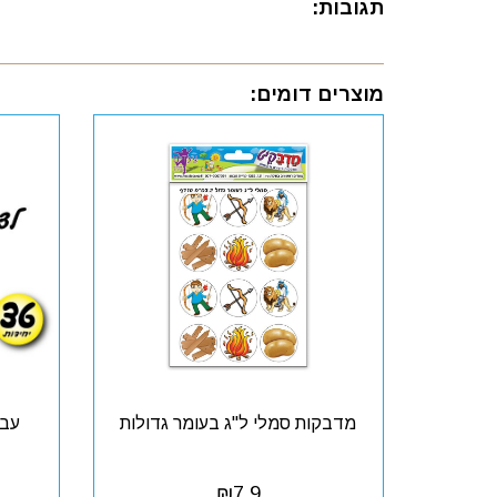
תגובות:
מוצרים דומים:
מדבקות סמלי ל"ג בעומר גדולות
עבו
₪
7.9