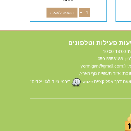
הוספה לעגלה
ות פעילות וטלפונים
10:00-18:
ון: 0
50-5558186
yermigan@gmail.
בת: אזור תעשייה נוף הארץ,
עה דרך אפליקציית waze
"ירמי ציוד לגני ילדים"