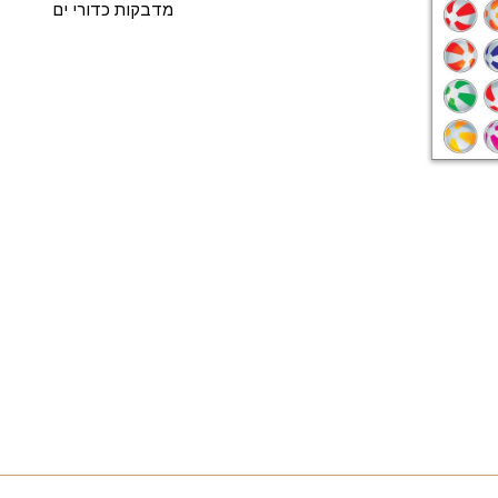
מדבקות כדורי ים