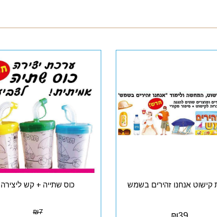
 קישוט אנחנו זהירים בשמש
כוס שתייה + קש ליצירה
₪
7
₪
39