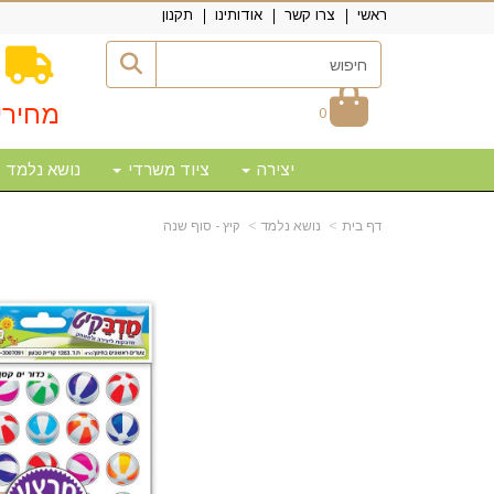
ראשי
צרו קשר
אודותינו
תקנון
מחירי
0
יצירה
ציוד משרדי
נושא נלמד
דף בית
נושא נלמד
קיץ - סוף שנה