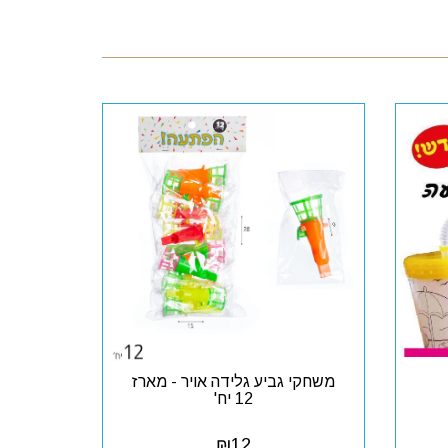
משחקי גביע גלידה אויר - מארז
12 יח'
₪
12