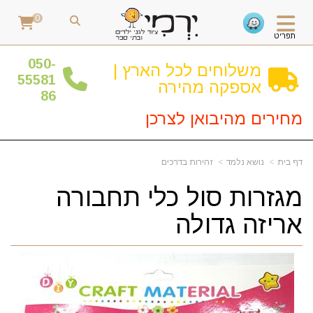
0
תפריט
0
50-
משלוחים לכל הארץ |
55581
אספקה מהירה
86
מחירים מהיבואן לצרכן
דף בית
נושא נלמד
זהירות בדרכים
מגזרות סול כלי תחבורה
אריזה גדולה