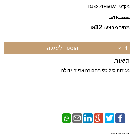
מק"ט :
DJ4X71H56W
16
מחיר:
₪
12
מחיר מבצע:
₪
הוספה לעגלה
תיאור:
מגזרות סול כלי תחבורה אריזה גדולה