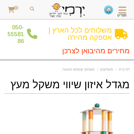
0
תפריט
0
50-
משלוחים לכל הארץ |
55581
אספקה מהירה
86
מחירים מהיבואן לצרכן
דף בית
משחקים
משחקי קופסא והנאה
מגדל איזון שיווי משקל מעץ