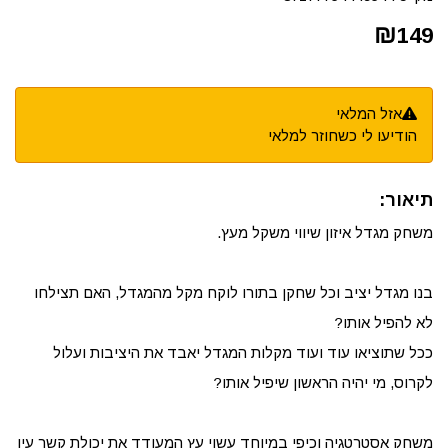
₪
149
אזל המלאי
הודיעו לי כשחוזר למלאי
תיאור:
משחק מגדל איזון שיווי משקל מעץ.
בנו מגדל יציב וכל שחקן בתורו לוקח מקל מהמגדל, האם תצילחו
לא להפיל אותו?
ככל שתוציאו עוד ועוד מקלות המגדל יאבד את היציבות ועלול
לקרוס, מי יהיה הראשון שיפיל אותו?
משחק אסטרטגיה וכיפי במיוחד עשוי עץ המעודד את יכולת קשר עין