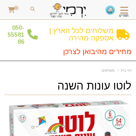
0
תפריט
0
50-
משלוחים לכל הארץ |
55581
אספקה מהירה
86
מחירים מהיבואן לצרכן
דף בית
משחקים
לוטו עונות השנה