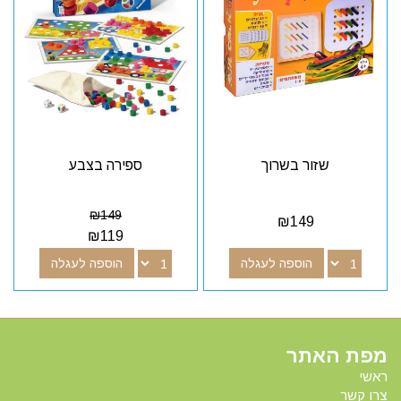
שזור בשרוך
ספירה בצבע
₪
149
₪
149
₪
119
הוספה לעגלה
הוספה לעגלה
מפת האתר
ראשי
צרו קשר