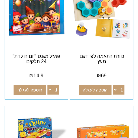
כוורת התאמה לפי דגם
פאזל מגנט "יום הולדת"
מעץ
24 חלקים
₪
14.9
₪
69
הוספה לעגלה
הוספה לעגלה