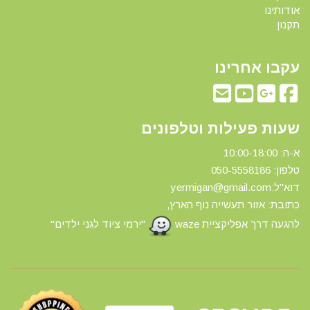
אודותינו
תקנון
עקבו אחרינו
שעות פעילות וטלפונים
א-ה: 10:00-18:00
טלפון: 0
50-5558186
דוא"ל:yermigan@gmail.com
כתובת: אזור תעשייה נוף הארץ,
להגעה דרך אפליקציית waze
"ירמי ציוד לגני ילדים"