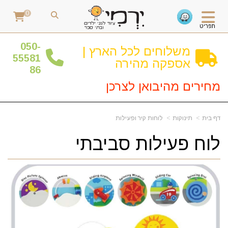
0
תפריט
0
50-
משלוחים לכל הארץ |
55581
אספקה מהירה
86
מחירים מהיבואן לצרכן
דף בית
תינוקות
לוחות קיר ופעילות
לוח פעילות סביבתי