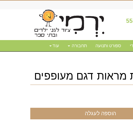
55
י
ספורט ותנועה
תחבורה
עוד
ת מראות דגם מעופפים
הוספה לעגלה