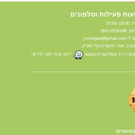
ות פעילות וטלפונים
10:00-18:
ון: 0
50-5558186
yermigan@gmail.
בת: אזור תעשייה נוף הארץ,
עה דרך אפליקציית waze
"ירמי ציוד לגני ילדים"