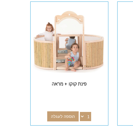
פינת קוקו + מראה
הוספה לעגלה