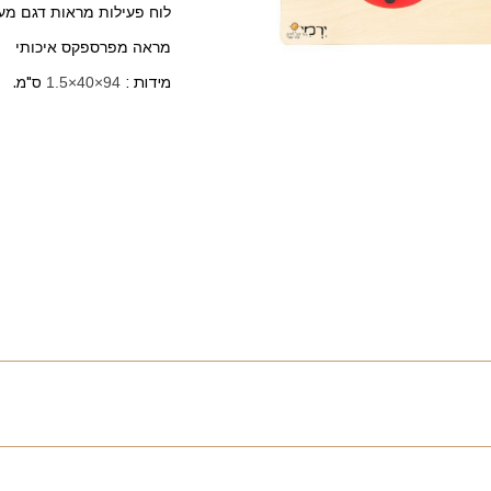
לוח פעילות מראות דגם מע
מראה מפרספקס איכותי
מידות :
94×40×1.5
ס"מ.