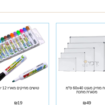
לוח מחיק מגנט 60x40 ס"מ
טושים מחיקים מארז 12 יח'
מסגרת מתכת
₪
19
₪
49