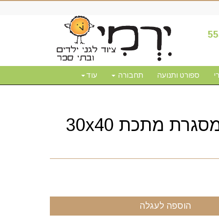
55
י
ספורט ותנועה
תחבורה
עוד
לוח מחיק מסגרת מתכת 30x40
הוספה לעגלה