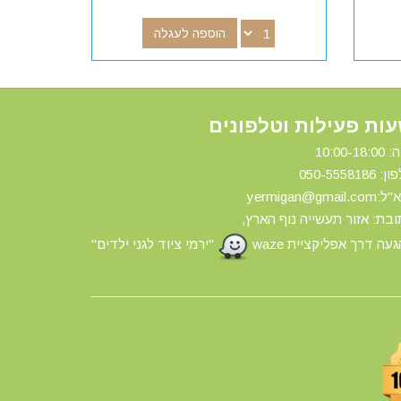
הוספה לעגלה
ות פעילות וטלפונים
10:00-18:
ון: 0
50-5558186
yermigan@gmail.
בת: אזור תעשייה נוף הארץ,
עה דרך אפליקציית waze
"ירמי ציוד לגני ילדים"