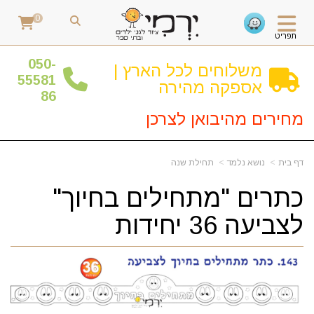
0
תפריט
0
50-
משלוחים לכל הארץ |
55581
אספקה מהירה
86
מחירים מהיבואן לצרכן
דף בית
נושא נלמד
תחילת שנה
כתרים "מתחילים בחיוך"
לצביעה 36 יחידות