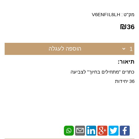
מק"ט :
V6ENFIL8LH
₪
36
הוספה לעגלה
תיאור:
כתרים "מתחילים בחיוך" לצביעה
36 יחידות