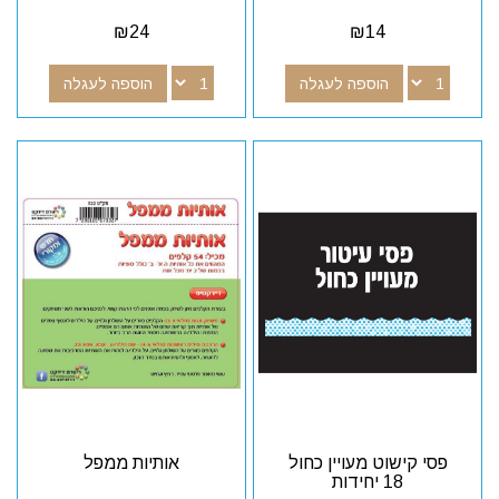
₪
24
₪
14
הוספה לעגלה
הוספה לעגלה
פסי קישוט מעויין כחול
אותיות ממפל
18 יחידות