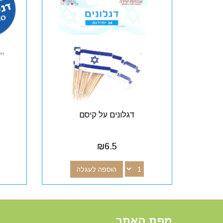
דגלונים על קיסם
₪
6.5
הוספה לעגלה
מפת האתר