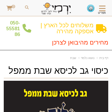
0
תפריט
0
50-
משלוחים לכל הארץ |
55581
אספקה מהירה
86
מחירים מהיבואן לצרכן
דף בית
נושא נלמד
שבת
כיסוי גב לכיסא שבת ממפל