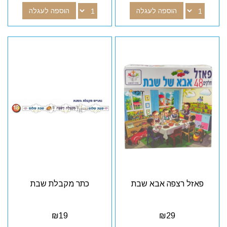
הוספה לעגלה
הוספה לעגלה
פאזל רצפה אבא שבת
כתר מקבלת שבת
₪
19
₪
29